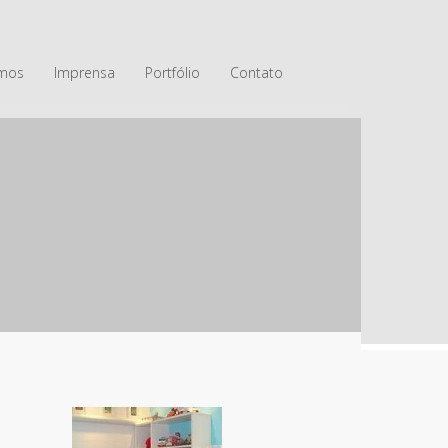
mos
Imprensa
Portfólio
Contato