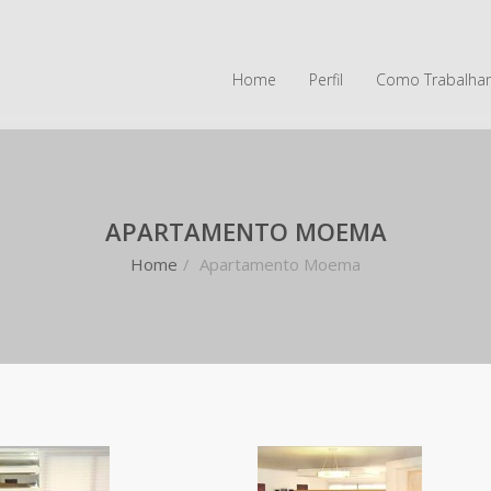
Home
Perfil
Como Trabalha
APARTAMENTO MOEMA
Home
/
Apartamento Moema