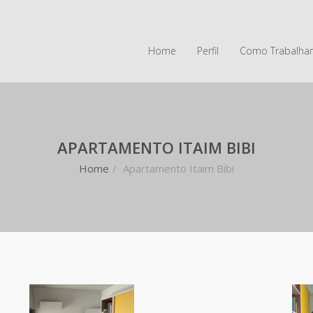
Home
Perfil
Como Trabalha
APARTAMENTO ITAIM BIBI
Home
/
Apartamento Itaim Bibi