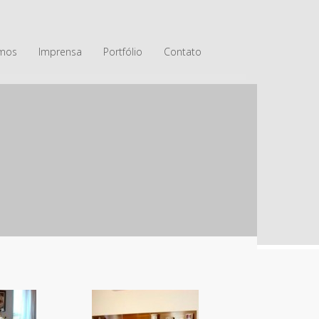
mos
Imprensa
Portfólio
Contato