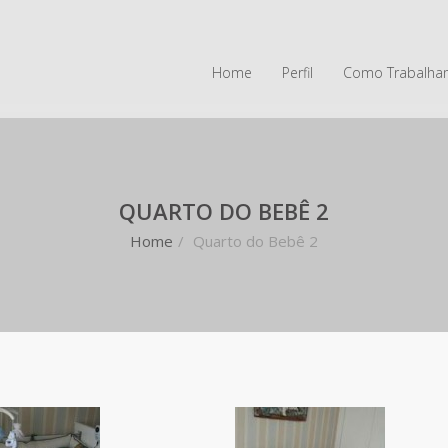
Home
Perfil
Como Trabalha
QUARTO DO BEBÊ 2
Home
/
Quarto do Bebê 2