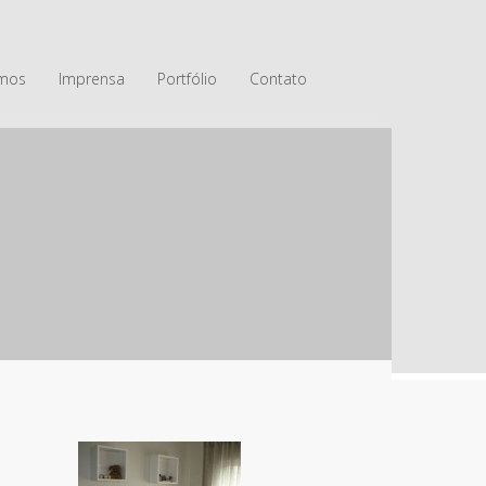
mos
Imprensa
Portfólio
Contato